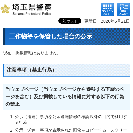
コンテ
検索メ
ンツメ
ニュー
ニュー
更新日：2026年5月21日
工作物等を保管した場合の公示
現在、掲載情報はありません。
注意事項（禁止行為）
当ウェブページ（当ウェブページから遷移する下層のペ
ージを含む）及び掲載している情報に対する以下の行為
の禁止
公示（送達）事項を公示送達情報の確認以外の目的で利用す
る行為
公示（送達）事項が表示された画像をコピーする、スクリー