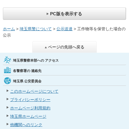
PC版を表示する
ホーム
>
埼玉県警について
>
公示送達
> 工作物等を保管した場合の
公示
ページの先頭へ戻る
埼玉県警察本部への
アクセス
各警察署の
連絡先
埼玉県
公安委員会
このホームページについて
プライバシーポリシー
ホームページ利用規約
埼玉県ホームページ
他機関へのリンク