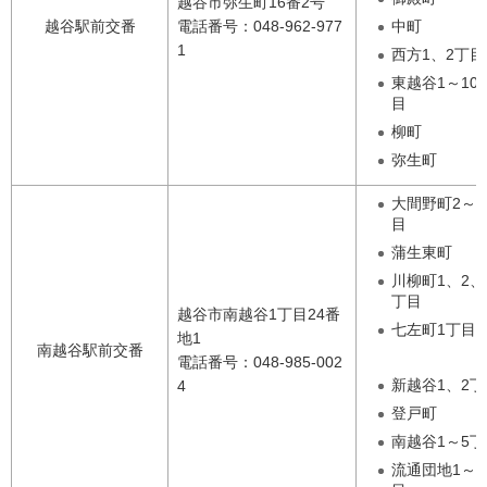
越谷市弥生町16番2号
越谷駅前交番
電話番号：048-962-977
中町
1
西方1、2丁目
東越谷1～10
目
柳町
弥生町
大間野町2～5
目
蒲生東町
川柳町1、2、
丁目
越谷市南越谷1丁目24番
七左町1丁目
地1
南越谷駅前交番
電話番号：048-985-002
新越谷1、2丁
4
登戸町
南越谷1～5丁
流通団地1～4