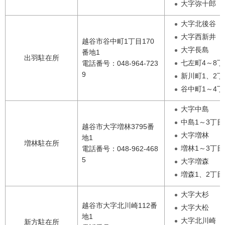
大字弥十郎
大字北後谷
大字西新井
越谷市谷中町1丁目170
大字長島
番地1
出羽駐在所
七左町4～8丁
電話番号：048-964-723
9
新川町1、2丁
谷中町1～4丁
大字中島
中島1～3丁目
越谷市大字増林3795番
大字増林
地1
増林駐在所
増林1～3丁目
電話番号：048-962-468
5
大字増森
増森1、2丁目
大字大杉
越谷市大字北川崎112番
大字大松
地1
大字北川崎
新方駐在所