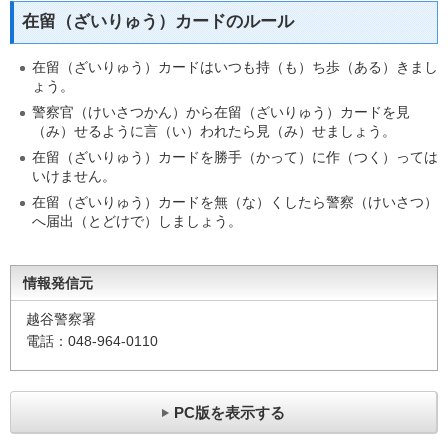
在留（ざいりゅう）カードのルール
在留（ざいりゅう）カードはいつも持（も）ち歩（ある）きまし
ょう。
警察官（けいさつかん）から在留（ざいりゅう）カードを見
（み）せるように言（い）われたら見（み）せましょう。
在留（ざいりゅう）カードを勝手（かって）に作（つく）っては
いけません。
在留（ざいりゅう）カードを無（な）くしたら警察（けいさつ）
へ届出（とどけで）しましょう。
情報発信元
越谷警察署
電話：048-964-0110
PC版を表示する