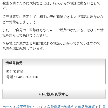
被害を防ぐために大切なことは、犯人からの電話に出ないことで
す。
留守番電話に設定して、相手の声が確認できるまで電話に出ないな
どの対策をしましょう。
また、ご自分のご家族はもちろん、ご近所のかたにも、ぜひこの情
報を知らせてあげてください。
※各地に詐欺のある可能性のある電話がかかってきていますので、
県内全域に配信しています。
情報発信元
熊谷警察署
電話：048-526-0110
PC版を表示する
ホーム
>
埼玉県警について
>
各警察署の連絡先
>
熊谷警察署
>
注意