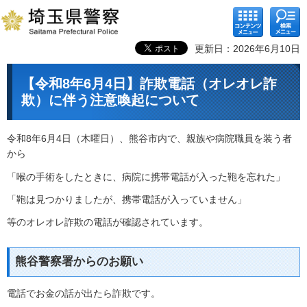
コンテ
検索メ
ンツメ
ニュー
ニュー
更新日：2026年6月10日
【令和8年6月4日】詐欺電話（オレオレ詐
欺）に伴う注意喚起について
令和8年6月4日（木曜日）、熊谷市内で、親族や病院職員を装う者
から
「喉の手術をしたときに、病院に携帯電話が入った鞄を忘れた」
「鞄は見つかりましたが、携帯電話が入っていません」
等のオレオレ詐欺の電話が確認されています。
熊谷警察署からのお願い
電話でお金の話が出たら詐欺です。