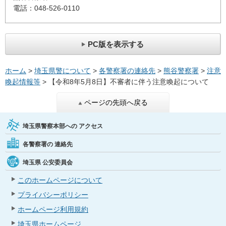
電話：048-526-0110
PC版を表示する
ホーム
>
埼玉県警について
>
各警察署の連絡先
>
熊谷警察署
>
注意
喚起情報等
> 【令和8年5月8日】不審者に伴う注意喚起について
ページの先頭へ戻る
埼玉県警察本部への
アクセス
各警察署の
連絡先
埼玉県
公安委員会
このホームページについて
プライバシーポリシー
ホームページ利用規約
埼玉県ホームページ