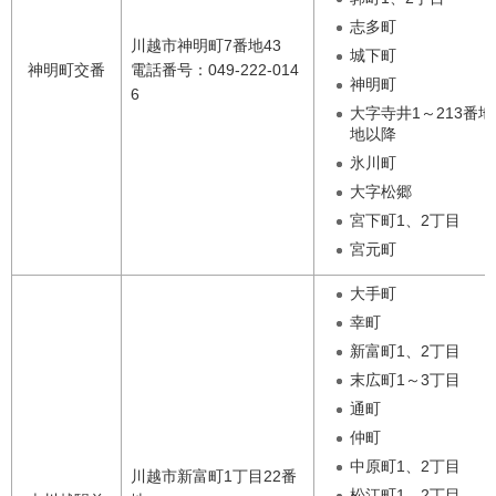
志多町
川越市神明町7番地43
城下町
神明町交番
電話番号：049-222-014
神明町
6
大字寺井1～213番地
地以降
氷川町
大字松郷
宮下町1、2丁目
宮元町
大手町
幸町
新富町1、2丁目
末広町1～3丁目
通町
仲町
中原町1、2丁目
川越市新富町1丁目22番
松江町1、2丁目