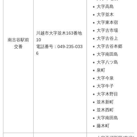
大字高島
大字並木
大字東本宿
大字古市場
川越市大字並木163番地
大字古谷上
南古谷駅前
10
大字古谷本郷
交番
電話番号：049-235-033
6
大字南田島
大字八ツ島
泉町
大字今泉
大字牛子
大字木野目
並木新町
並木西町
大字南田島
藤木町