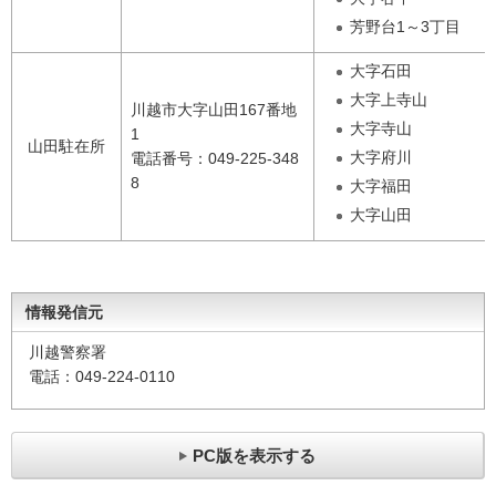
芳野台1～3丁目
大字石田
大字上寺山
川越市大字山田167番地
大字寺山
1
山田駐在所
大字府川
電話番号：049-225-348
8
大字福田
大字山田
情報発信元
川越警察署
電話：049-224-0110
PC版を表示する