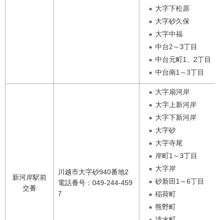
大字下松原
大字砂久保
大字中福
中台2～3丁目
中台元町1、2丁目
中台南1～3丁目
大字扇河岸
大字上新河岸
大字下新河岸
大字砂
大字寺尾
岸町1～3丁目
大字岸
川越市大字砂940番地2
新河岸駅前
砂新田1～6丁目
電話番号：049-244-459
交番
7
稲荷町
熊野町
清水町