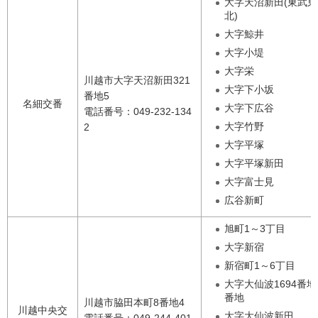
大字天沼新田(東武
北)
大字鯨井
大字小堤
大字栄
川越市大字天沼新田321
大字下小坂
番地5
名細交番
大字下広谷
電話番号：049-232-134
大字竹野
2
大字平塚
大字平塚新田
大字富士見
広谷新町
旭町1～3丁目
大字新宿
新宿町1～6丁目
大字大仙波1694番地～
番地
川越市脇田本町8番地4
川越中央交
大字大仙波新田
電話番号：049-244-401