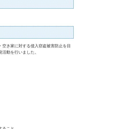
・空き家に対する侵入窃盗被害防止を目
発活動を行いました。
すること