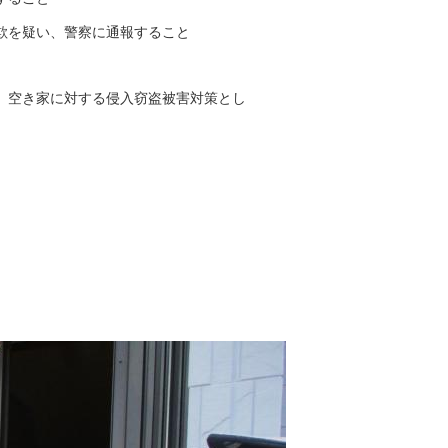
欺を疑い、警察に通報すること
、空き家に対する侵入窃盗被害対策とし