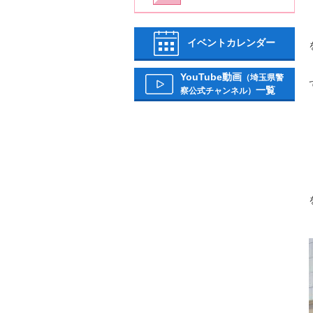
イベントカレンダー
YouTube動画
（埼玉県警
一覧
察公式チャンネル）