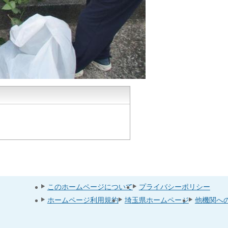
このホームページについて
プライバシーポリシー
ホームページ利用規約
埼玉県ホームページ
他機関へ