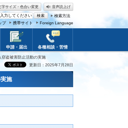
文字サイズ・色合い変更
音声読上げ
検索方法
ップ
携帯サイト
Foreign Language
申請・届出
各種相談・苦情
入窃盗被害防止活動の実施
更新日：2025年7月28日
の実施