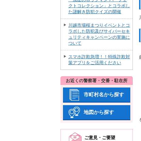
クトコレクション」とコラボし
た謎解き防犯クイズの開催
川越市場桜まつりイベントとコ
ラボした防犯及びサイバーセキ
ュリティキャンペーンの実施に
ついて
スマホ詐欺急増！！特殊詐欺対
策アプリをご活用ください
お近くの警察署・交番・駐在所
市町村名から探す
地図から探す
ご意見・ご要望