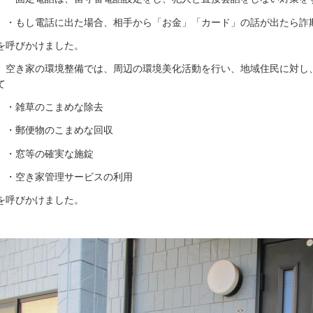
・もし電話に出た場合、相手から「お金」「カード」の話が出たら詐
を呼びかけました。
空き家の環境整備では、周辺の環境美化活動を行い、地域住民に対し
て
・雑草のこまめな除去
・郵便物のこまめな回収
・窓等の確実な施錠
・空き家管理サービスの利用
を呼びかけました。