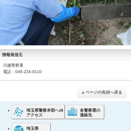
情報発信元
川越警察署
電話：049-224-0110
ページの先頭へ戻る
埼玉県警察本部への
各警察署の
アクセス
連絡先
埼玉県