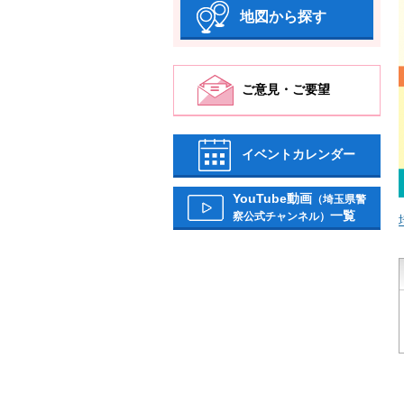
地図から探す
ご意見・ご要望
イベントカレンダー
YouTube動画
（埼玉県警
一覧
察公式チャンネル）