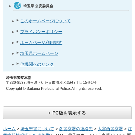
埼玉県
公安委員会
このホームページについて
プライバシーポリシー
ホームページ利用規約
埼玉県ホームページ
他機関へのリンク
埼玉県警察本部
〒330-8533 埼玉県さいたま市浦和区高砂3丁目15番1号
Copyright © Saitama Prefectural Police. All rights reserved.
PC版を表示する
ホーム
>
埼玉県警について
>
各警察署の連絡先
>
大宮西警察署
>
注