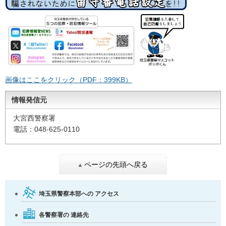
画像はここをクリック（PDF：399KB）
情報発信元
大宮西警察署
電話：048-625-0110
ページの先頭へ戻る
埼玉県警察本部への
アクセス
各警察署の
連絡先