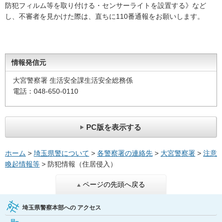
防犯フィルム等を取り付ける・センサーライトを設置する》など
し、不審者を見かけた際は、直ちに110番通報をお願いします。
情報発信元
大宮警察署 生活安全課生活安全総務係
電話：048-650-0110
PC版を表示する
ホーム
>
埼玉県警について
>
各警察署の連絡先
>
大宮警察署
>
注意
喚起情報等
> 防犯情報（住居侵入）
ページの先頭へ戻る
埼玉県警察本部への
アクセス