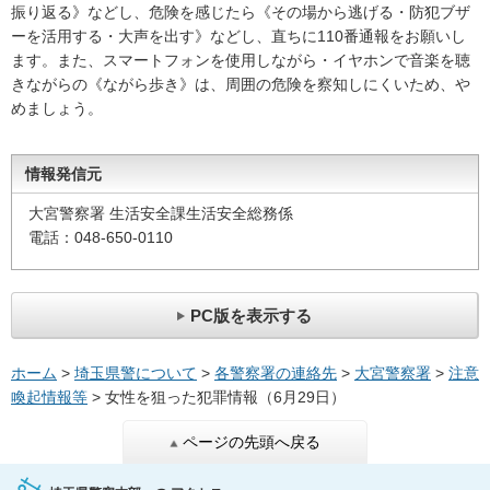
振り返る》などし、危険を感じたら《その場から逃げる・防犯ブザ
ーを活用する・大声を出す》などし、直ちに110番通報をお願いし
ます。また、スマートフォンを使用しながら・イヤホンで音楽を聴
きながらの《ながら歩き》は、周囲の危険を察知しにくいため、や
めましょう。
情報発信元
大宮警察署 生活安全課生活安全総務係
電話：048-650-0110
PC版を表示する
ホーム
>
埼玉県警について
>
各警察署の連絡先
>
大宮警察署
>
注意
喚起情報等
> 女性を狙った犯罪情報（6月29日）
ページの先頭へ戻る