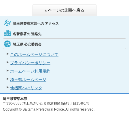
ページの先頭へ戻る
埼玉県警察本部への
アクセス
各警察署の
連絡先
埼玉県
公安委員会
このホームページについて
プライバシーポリシー
ホームページ利用規約
埼玉県ホームページ
他機関へのリンク
埼玉県警察本部
〒330-8533 埼玉県さいたま市浦和区高砂3丁目15番1号
Copyright © Saitama Prefectural Police. All rights reserved.