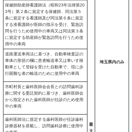
保健師助産師看護師法（昭和23年法律第20
3号）第２条に規定する保健師、同法第５
条に規定する看護師及び同法第６条に規定
する准看護師が医師の指示を受け、緊急訪
問を行うため使用中の車両又は同法第３条
に規定する助産師が緊急訪問を行うため使
用中の車両
道路運送車両法に基づき、自動車検査証の
車体の形状の欄に患者輸送車又は車いす移
埼玉県内のみ
動車として登録を受けた自動車で、現に歩
行困難な者の輸送のために使用中の車両
市町村長と歯科医師会会長との訪問歯科診
療に関する委託契約に基づき、歯科医師会
から指定された歯科医師が往診のため使用
中の車両
歯科医師法に規定する歯科医師が往診歯科
最
診療器材を搭載し、訪問歯科診療に使用中
大