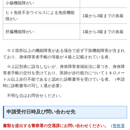
小腸機能障がい
ヒト免疫不全ウイルスによる免疫機能
1級から3級までの各級
障がい
肝臓機能障がい
1級から3級までの各級
※２箇所以上の機能障害がある場合で必ず下肢機能障害が含まれ
ており、身体障害者手帳の等級が４級と記載されている者。
※上記別表に該当しないが、身体障害者福祉法に基づき、身体障
害者手帳の交付を受けており、医師が歩行能力について１キロメー
トル以上歩行不能であると認めた診断書等を受けている者。（申請
時に診断書等の写し１通が必要）
不明な点はお問合せください。
申請受付日時及び問い合わせ先
書類を提出する警察署の交通課にお問い合わせください。
（
警察署