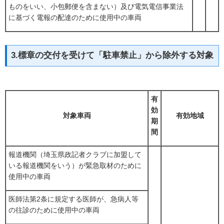
ものをいい、小包郵便を含まない）及び電気電信事業法
に基づく電報の配達のために使用中の車両
3.標章の交付を受けて「駐車禁止」から除外する対象
有
効
対象車両
有効地域
期
間
報道機関（埼玉県政記者クラブに加盟して
いる報道機関をいう）が緊急取材のために
使用中の車両
医師法第2条に規定する医師が、急病人等
の往診のために使用中の車両