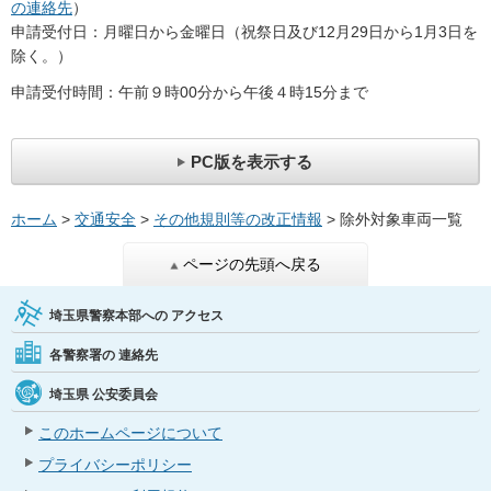
の連絡先
）
申請受付日：月曜日から金曜日（祝祭日及び12月29日から1月3日を
除く。）
申請受付時間：午前９時00分から午後４時15分まで
PC版を表示する
ホーム
>
交通安全
>
その他規則等の改正情報
> 除外対象車両一覧
ページの先頭へ戻る
埼玉県警察本部への
アクセス
各警察署の
連絡先
埼玉県
公安委員会
このホームページについて
プライバシーポリシー