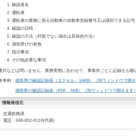
確認者名
運転者
運転者の業務に係る自動車の自動車登録番号又は識別できる記号
確認の日時
確認の方法（対面でない場合は具体的方法）
酒気帯びの有無
指示事項
その他必要な事項
書式などは問いません。業務実態に合わせて、事業所ごとに記録をお願
参考例：
酒気帯び確認記録表（エクセル：16KB）（別ウィンドウで開
酒気帯び確認記録表（PDF：5KB）（別ウィンドウで開きます
情報発信元
交通総務課
電話：048-832-0110(代表)