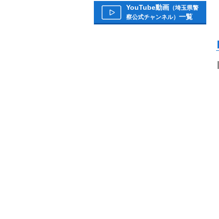
YouTube動画
（埼玉県警
一覧
察公式チャンネル）