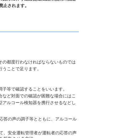
」は12月１日に廃止されます。
その都度行わなければならないものでは
行うことで足ります。
調子等で確認することをいいます。
合など対面での確認が困難な場合にはこ
型アルコール検知器を携行させるなどし
応答の声の調子等とともに、アルコール
て、安全運転管理者が運転者の応答の声