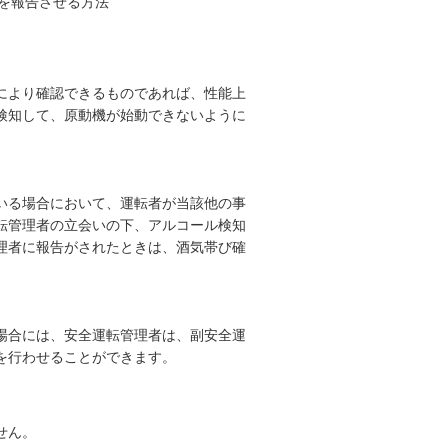
を報告させる方法
により確認できるものであれば、性能上
検知して、原動機が始動できないように
いる場合において、運転者が当該他の事
転管理者の立会いの下、アルコール検知
理者に報告がされたときは、酒気帯び確
場合には、安全運転管理者は、副安全運
を行わせることができます。
せん。