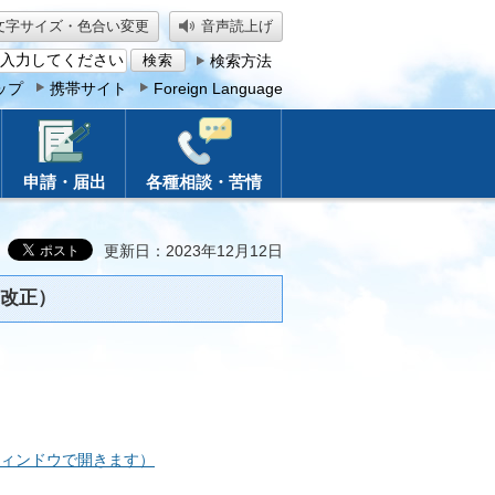
文字サイズ・色合い変更
音声読上げ
検索方法
ップ
携帯サイト
Foreign Language
申請・届出
各種相談・苦情
更新日：2023年12月12日
改正）
ウィンドウで開きます）