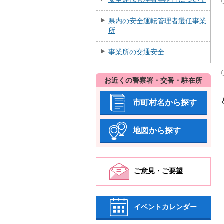
県内の安全運転管理者選任事業
所
事業所の交通安全
お近くの警察署・交番・駐在所
市町村名から探す
地図から探す
ご意見・ご要望
イベントカレンダー