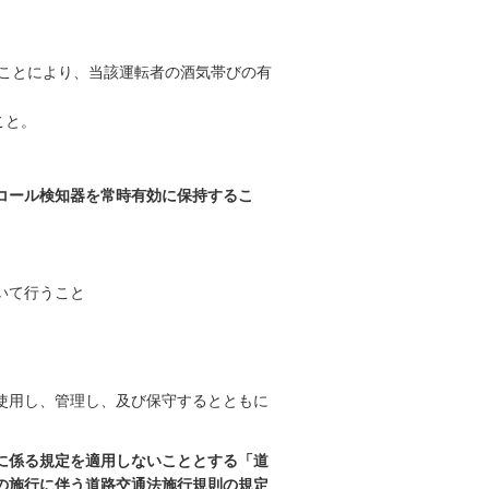
ことにより、当該運転者の酒気帯びの有
こと。
コール検知器を常時有効に保持するこ
いて行うこと
使用し、管理し、及び保守するとともに
に係る規定を適用しないこととする「道
の施行に伴う道路交通法施行規則の規定