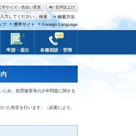
文字サイズ・色合い変更
音声読上げ
検索方法
ップ
携帯サイト
Foreign Language
申請・届出
各種相談・苦情
案内
、いじめ、犯罪被害等の少年問題に関する
づいた助言を行います。（必要により、