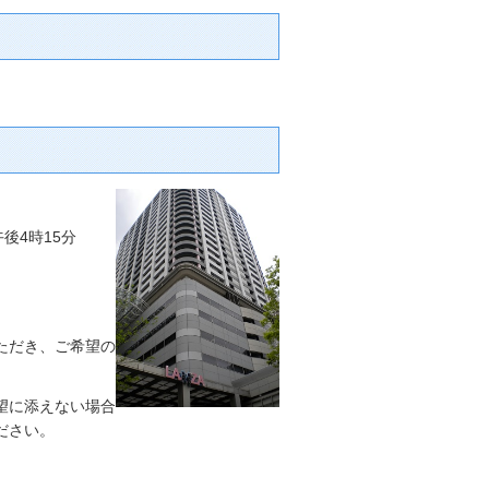
後4時15分
ただき、ご希望の
望に添えない場合
ださい。