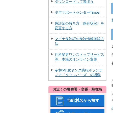
ダウンロードして遊ぼう
少年サポートセンターTimes
免許証の持ち方（保有状況）を
変更する方
マイナ免許証の免許情報確認方
法
住所変更ワンストップサービス
等、本籍のオンライン変更
令和5年度ヤング防犯ボランテ
ィア「クリッパーズ」の活動
お近くの警察署・交番・駐在所
市町村名から探す