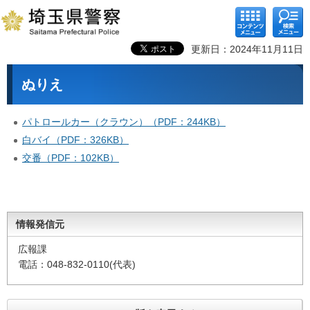
コンテ
検索メ
ンツメ
ニュー
ニュー
更新日：2024年11月11日
ぬりえ
パトロールカー（クラウン）（PDF：244KB）
白バイ（PDF：326KB）
交番（PDF：102KB）
情報発信元
広報課
電話：048-832-0110(代表)