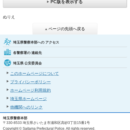
PC版を表示する
ぬりえ
ページの先頭へ戻る
埼玉県警察本部への
アクセス
各警察署の
連絡先
埼玉県
公安委員会
このホームページについて
プライバシーポリシー
ホームページ利用規約
埼玉県ホームページ
他機関へのリンク
埼玉県警察本部
〒330-8533 埼玉県さいたま市浦和区高砂3丁目15番1号
Copyright © Saitama Prefectural Police. All rights reserved.