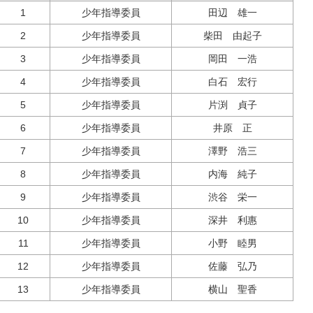
1
少年指導委員
田辺 雄一
2
少年指導委員
柴田 由起子
3
少年指導委員
岡田 一浩
4
少年指導委員
白石 宏行
5
少年指導委員
片渕 貞子
6
少年指導委員
井原 正
7
少年指導委員
澤野 浩三
8
少年指導委員
内海 純子
9
少年指導委員
渋谷 栄一
10
少年指導委員
深井 利惠
11
少年指導委員
小野 睦男
12
少年指導委員
佐藤 弘乃
13
少年指導委員
横山 聖香