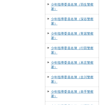
少年指導委員名簿（羽生警察
署）
少年指導委員名簿（深谷警察
署）
少年指導委員名簿（寄居警察
署）
少年指導委員名簿（行田警察
署）
少年指導委員名簿（本庄警察
署）
少年指導委員名簿（吉川警察
署）
少年指導委員名簿（幸手警察
署）