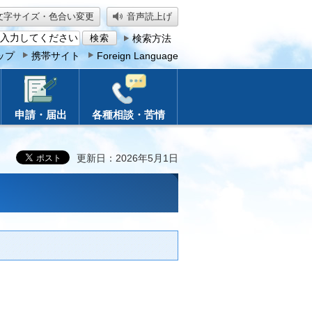
文字サイズ・色合い変更
音声読上げ
検索方法
ップ
携帯サイト
Foreign Language
申請・届出
各種相談・苦情
更新日：2026年5月1日