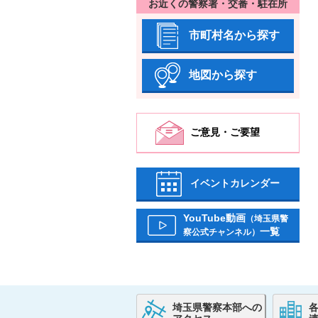
お近くの警察署・交番・駐在所
市町村名から探す
地図から探す
ご意見・ご要望
イベントカレンダー
YouTube動画
（埼玉県警
一覧
察公式チャンネル）
埼玉県警察本部への