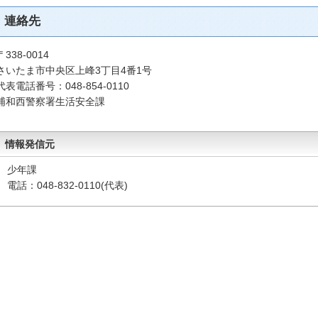
連絡先
〒338-0014
さいたま市中央区上峰3丁目4番1号
代表電話番号：048-854-0110
浦和西警察署生活安全課
情報発信元
少年課
電話：048-832-0110(代表)