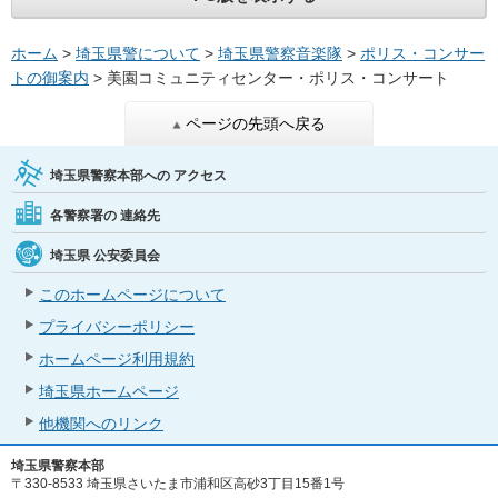
ホーム
>
埼玉県警について
>
埼玉県警察音楽隊
>
ポリス・コンサー
トの御案内
> 美園コミュニティセンター・ポリス・コンサート
ページの先頭へ戻る
埼玉県警察本部への
アクセス
各警察署の
連絡先
埼玉県
公安委員会
このホームページについて
プライバシーポリシー
ホームページ利用規約
埼玉県ホームページ
他機関へのリンク
埼玉県警察本部
〒330-8533 埼玉県さいたま市浦和区高砂3丁目15番1号