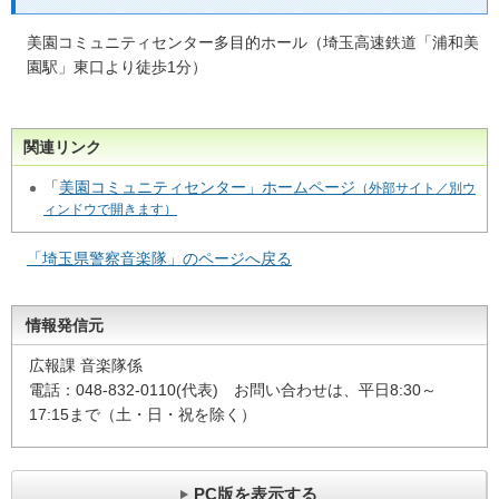
美園コミュニティセンター多目的ホール（埼玉高速鉄道「浦和美
園駅」東口より徒歩1分）
関連リンク
「
美園コミュニティセンター」ホームページ
（外部サイト／別ウ
ィンドウで開きます）
「埼玉県警察音楽隊」のページへ戻る
情報発信元
広報課 音楽隊係
電話：048-832-0110(代表) お問い合わせは、平日8:30～
17:15まで（土・日・祝を除く）
PC版を表示する