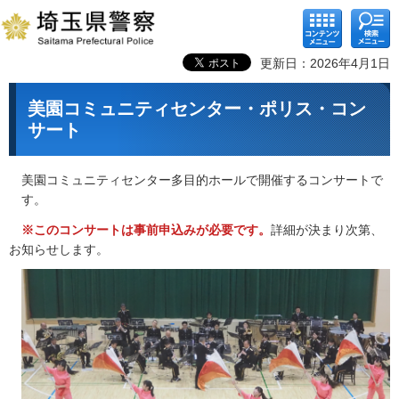
コンテ
検索メ
ンツメ
ニュー
ニュー
更新日：2026年4月1日
美園コミュニティセンター・ポリス・コン
サート
美園コミュニティセンター多目的ホールで開催するコンサートで
す。
※このコンサートは事前申込みが必要です。
詳細が決まり次第、
お知らせします。