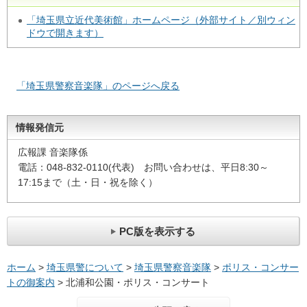
「埼玉県立近代美術館」ホームページ（外部サイト／別ウィン
ドウで開きます）
「埼玉県警察音楽隊」のページへ戻る
情報発信元
広報課 音楽隊係
電話：048-832-0110(代表) お問い合わせは、平日8:30～
17:15まで（土・日・祝を除く）
PC版を表示する
ホーム
>
埼玉県警について
>
埼玉県警察音楽隊
>
ポリス・コンサー
トの御案内
> 北浦和公園・ポリス・コンサート