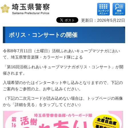
コンテ
検索メ
ンツメ
ニュー
ニュー
更新日：2026年5月22日
ポリス・コンサートの開催
令和8年7月11日（土曜日）活樹ふれあいキューブマツナガにおい
て、埼玉県警音楽隊・カラーガード隊による
「第16回活樹ふれあいキューブマツナガポリス・コンサート」が開
催されます。
入場希望のかたはインターネット申し込みとなりますので、下記の
ご案内をご参照の上、お申し込みください。
（下記の二次元コードが読み込めない場合は、トップページの画像
から「詳細を見る」をタップしてください）