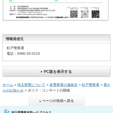
情報発信元
杉戸警察署
電話：0480-33-0110
PC版を表示する
ホーム
>
埼玉県警について
>
各警察署の連絡先
>
杉戸警察署
>
署か
らのお知らせ
> ポリス・コンサートの開催
ページの先頭へ戻る
埼玉県警察本部への
アクセス