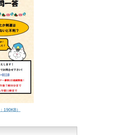
190KB）