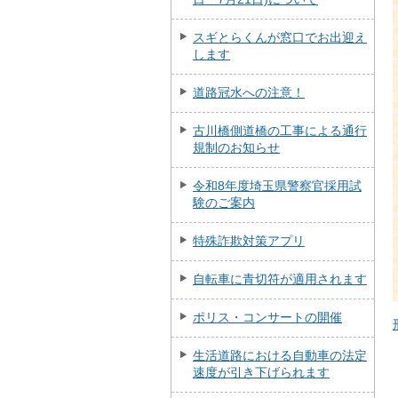
スギとらくんが窓口でお出迎え
します
道路冠水への注意！
古川橋側道橋の工事による通行
規制のお知らせ
令和8年度埼玉県警察官採用試
験のご案内
特殊詐欺対策アプリ
自転車に青切符が適用されます
ポリス・コンサートの開催
生活道路における自動車の法定
速度が引き下げられます