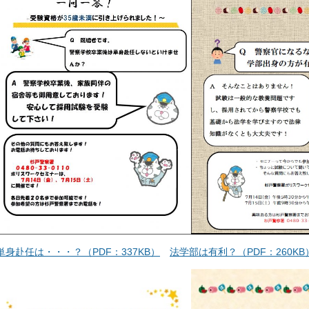
単身赴任は・・・？（PDF：337KB）
法学部は有利？（PDF：260KB