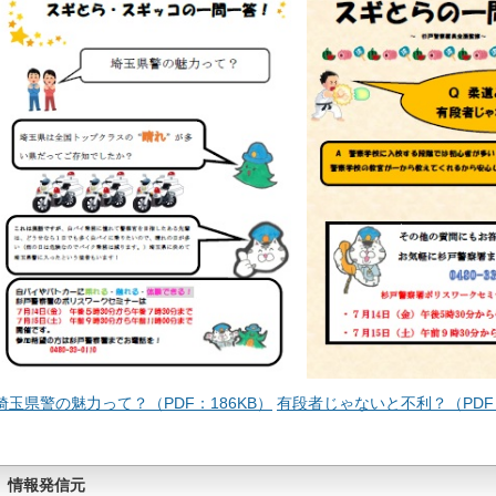
埼玉県警の魅力って？（PDF：186KB）
有段者じゃないと不利？（PDF：
情報発信元