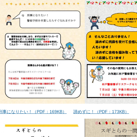
刑事になりたい！（PDF：169KB）
諦めずに！（PDF：173KB）