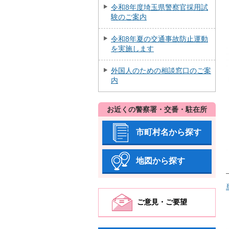
令和8年度埼玉県警察官採用試
験のご案内
令和8年夏の交通事故防止運動
を実施します
外国人のための相談窓口のご案
内
お近くの警察署・交番・駐在所
市町村名から探す
地図から探す
ご意見・ご要望