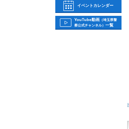
イベントカレンダー
YouTube動画
（埼玉県警
一覧
察公式チャンネル）