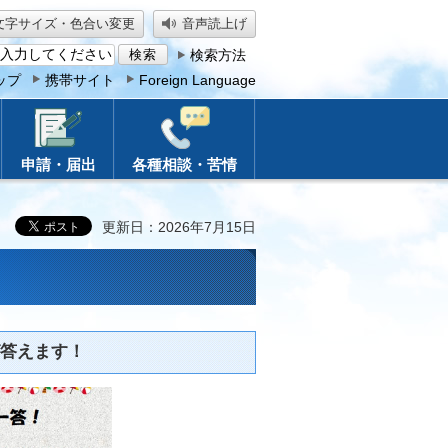
文字サイズ・色合い変更
音声読上げ
検索方法
ップ
携帯サイト
Foreign Language
申請・届出
各種相談・苦情
更新日：2026年7月15日
答えます！