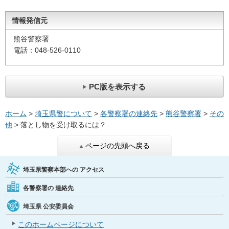
情報発信元
熊谷警察署
電話：048-526-0110
PC版を表示する
ホーム
>
埼玉県警について
>
各警察署の連絡先
>
熊谷警察署
>
その
他
> 落とし物を受け取るには？
ページの先頭へ戻る
埼玉県警察本部への
アクセス
各警察署の
連絡先
埼玉県
公安委員会
このホームページについて