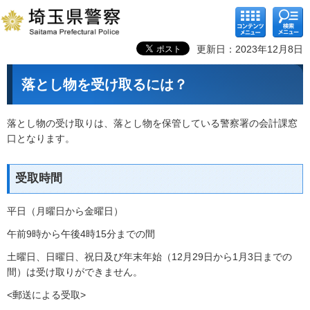
コンテ
検索メ
ンツメ
ニュー
ニュー
更新日：2023年12月8日
落とし物を受け取るには？
落とし物の受け取りは、落とし物を保管している警察署の会計課窓
口となります。
受取時間
平日（月曜日から金曜日）
午前9時から午後4時15分までの間
土曜日、日曜日、祝日及び年末年始（12月29日から1月3日までの
間）は受け取りができません。
<郵送による受取>