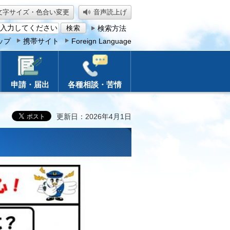
文字サイズ・色合い変更
音声読上げ
検索方法
ップ
携帯サイト
Foreign Language
申請・届出
各種相談・苦情
更新日：2026年4月1日