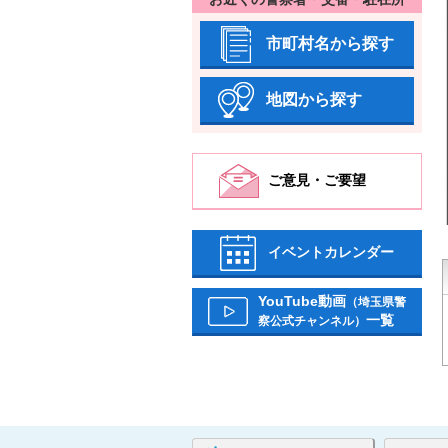
市町村名から探す
地図から探す
ご意見・ご要望
イベントカレンダー
YouTube動画
（埼玉県警
一覧
察公式チャンネル）