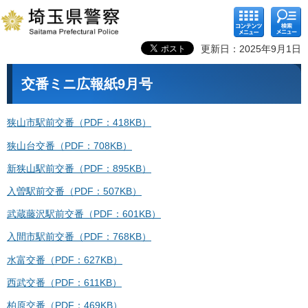
コンテ
検索メ
ンツメ
ニュー
ニュー
更新日：2025年9月1日
交番ミニ広報紙9月号
狭山市駅前交番（PDF：418KB）
狭山台交番（PDF：708KB）
新狭山駅前交番（PDF：895KB）
入曽駅前交番（PDF：507KB）
武蔵藤沢駅前交番（PDF：601KB）
入間市駅前交番（PDF：768KB）
水富交番（PDF：627KB）
西武交番（PDF：611KB）
柏原交番（PDF：469KB）