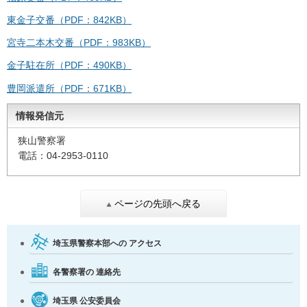
東金子交番（PDF：842KB）
宮寺二本木交番（PDF：983KB）
金子駐在所（PDF：490KB）
豊岡派遣所（PDF：671KB）
情報発信元
狭山警察署
電話：04-2953-0110
ページの先頭へ戻る
埼玉県警察本部への
アクセス
各警察署の
連絡先
埼玉県
公安委員会