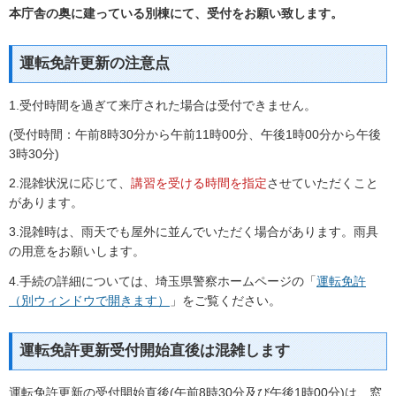
本庁舎の奥に建っている別棟にて、受付をお願い致します。
運転免許更新の注意点
1.受付時間を過ぎて来庁された場合は受付できません。
(受付時間：午前8時30分から午前11時00分、午後1時00分から午後
3時30分)
2.混雑状況に応じて、
講習を受ける時間を指定
させていただくこと
があります。
3.混雑時は、雨天でも屋外に並んでいただく場合があります。雨具
の用意をお願いします。
4.手続の詳細については、埼玉県警察ホームページの「
運転免許
（別ウィンドウで開きます）
」をご覧ください。
運転免許更新受付開始直後は混雑します
運転免許更新の受付開始直後(午前8時30分及び午後1時00分)は、窓