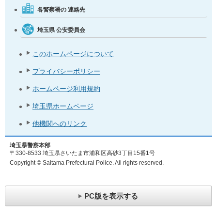
各警察署の
連絡先
埼玉県
公安委員会
このホームページについて
プライバシーポリシー
ホームページ利用規約
埼玉県ホームページ
他機関へのリンク
埼玉県警察本部
〒330-8533 埼玉県さいたま市浦和区高砂3丁目15番1号
Copyright © Saitama Prefectural Police. All rights reserved.
PC版を表示する