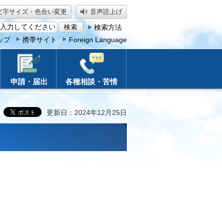
文字サイズ・色合い変更
音声読上げ
検索方法
ップ
携帯サイト
Foreign Language
申請・届出
各種相談・苦情
更新日：2024年12月25日