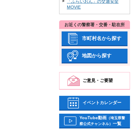
「ふらいおん」の交通安全
MOVIE
お近くの警察署・交番・駐在所
市町村名から探す
地図から探す
ご意見・ご要望
イベントカレンダー
YouTube動画
（埼玉県警
一覧
察公式チャンネル）