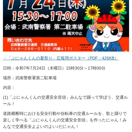
・「ぶにゃんくんの夏祭り」広報用ポスター（PDF：426KB）
日時：令和7年7月24日（木曜日）15時30分～17時00分
場所：武南警察署第二駐車場
内容：
(1)「ぶにゃんくんの交通安全音頭」みんなで踊って学ぼう、交通ル
ール！
道路横断時における安全行動や自転車の交通ルールを、歌と踊りで
楽しく学べる「ぶにゃんくんの交通安全音頭」を作ったにゃん！み
んなで交通安全よよいのよい♪だにゃん！