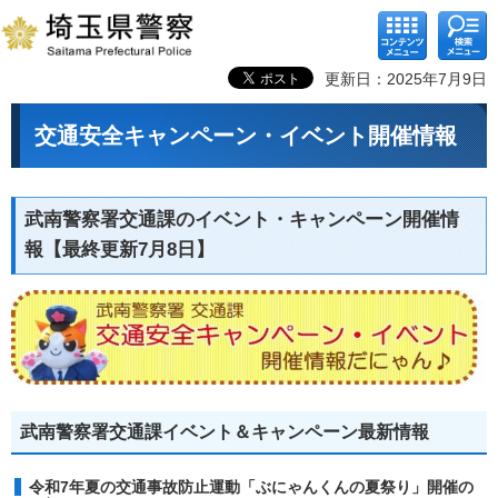
コンテ
検索メ
ンツメ
ニュー
ニュー
更新日：2025年7月9日
交通安全キャンペーン・イベント開催情報
武南警察署交通課のイベント・キャンペーン開催情
報【最終更新7月8日】
武南警察署交通課イベント＆キャンペーン最新情報
令和7年夏の交通事故防止運動「ぶにゃんくんの夏祭り」開催の