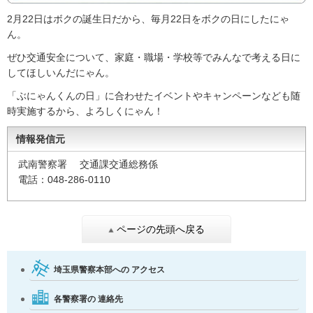
2月22日はボクの誕生日だから、毎月22日をボクの日にしたにゃ
ん。
ぜひ交通安全について、家庭・職場・学校等でみんなで考える日に
してほしいんだにゃん。
「ぶにゃんくんの日」に合わせたイベントやキャンペーンなども随
時実施するから、よろしくにゃん！
情報発信元
武南警察署 交通課交通総務係
電話：048-286-0110
ページの先頭へ戻る
埼玉県警察本部への
アクセス
各警察署の
連絡先