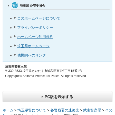
埼玉県
公安委員会
このホームページについて
プライバシーポリシー
ホームページ利用規約
埼玉県ホームページ
他機関へのリンク
埼玉県警察本部
〒330-8533 埼玉県さいたま市浦和区高砂3丁目15番1号
Copyright © Saitama Prefectural Police. All rights reserved.
PC版を表示する
ホーム
>
埼玉県警について
>
各警察署の連絡先
>
武南警察署
>
その