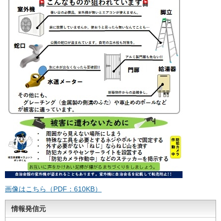
画像はこちら（PDF：610KB）
情報発信元