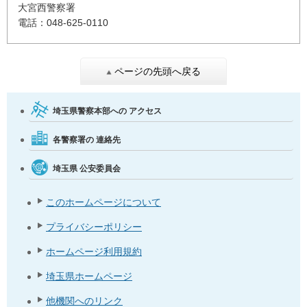
大宮西警察署
電話：048-625-0110
ページの先頭へ戻る
埼玉県警察本部への
アクセス
各警察署の
連絡先
埼玉県
公安委員会
このホームページについて
プライバシーポリシー
ホームページ利用規約
埼玉県ホームページ
他機関へのリンク