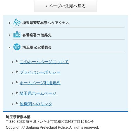
ページの先頭へ戻る
埼玉県警察本部への
アクセス
各警察署の
連絡先
埼玉県
公安委員会
このホームページについて
プライバシーポリシー
ホームページ利用規約
埼玉県ホームページ
他機関へのリンク
埼玉県警察本部
〒330-8533 埼玉県さいたま市浦和区高砂3丁目15番1号
Copyright © Saitama Prefectural Police. All rights reserved.