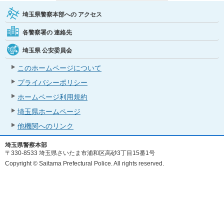
埼玉県警察本部への
アクセス
各警察署の
連絡先
埼玉県
公安委員会
このホームページについて
プライバシーポリシー
ホームページ利用規約
埼玉県ホームページ
他機関へのリンク
埼玉県警察本部
〒330-8533 埼玉県さいたま市浦和区高砂3丁目15番1号
Copyright © Saitama Prefectural Police. All rights reserved.