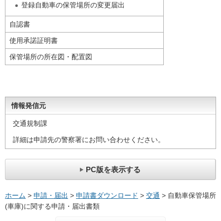
登録自動車の保管場所の変更届出
自認書
使用承諾証明書
保管場所の所在図・配置図
情報発信元
交通規制課
詳細は申請先の警察署にお問い合わせください。
PC版を表示する
ホーム
>
申請・届出
>
申請書ダウンロード
>
交通
> 自動車保管場所
(車庫)に関する申請・届出書類