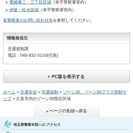
栗橋東二・三丁目区域
（幸手警察署管内）
伊坂・松永区域
（幸手警察署管内）
各警察署のお問い合わせ先
を参照してください。
情報発信元
交通規制課
電話：048-832-0110(代表)
PC版を表示する
ホーム
>
交通安全
>
交通規制
>
ゾーン30、ゾーン30プラス規制マ
ップ
> 久喜市内のゾーン30指定区域
ページの先頭へ戻る
埼玉県警察本部への
アクセス