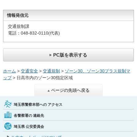
情報発信元
交通規制課
電話：048-832-0110(代表)
PC版を表示する
ホーム
>
交通安全
>
交通規制
>
ゾーン30、ゾーン30プラス規制マ
ップ
> 日高市内のゾーン30指定区域
ページの先頭へ戻る
埼玉県警察本部への
アクセス
各警察署の
連絡先
埼玉県
公安委員会