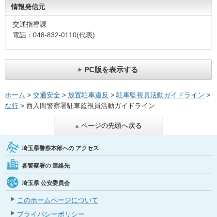
情報発信元
交通指導課
電話：048-832-0110(代表)
PC版を表示する
ホーム
>
交通安全
>
放置駐車違反
>
駐車監視員活動ガイドライン
>
な行
> 西入間警察署駐車監視員活動ガイドライン
ページの先頭へ戻る
埼玉県警察本部への
アクセス
各警察署の
連絡先
埼玉県
公安委員会
このホームページについて
プライバシーポリシー