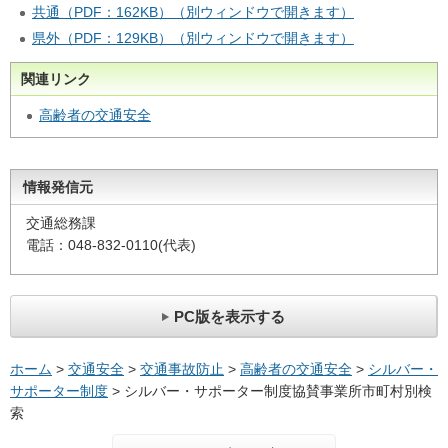
共通（PDF：162KB）（別ウィンドウで開きます）
県外（PDF：129KB）（別ウィンドウで開きます）
関連リンク
高齢者の交通安全
情報発信元
交通総務課
電話：048-832-0110(代表)
PC版を表示する
ホーム
>
交通安全
>
交通事故防止
>
高齢者の交通安全
>
シルバー・
サポーター制度
> シルバー・サポーター制度協賛事業所市町村別検
索