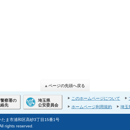
ページの先頭へ戻る
このホームページについて
各警察署の
埼玉県
連絡先
公安委員会
ホームページ利用規約
埼玉
県さいたま市浦和区高砂3丁目15番1号
ll rights reserved.