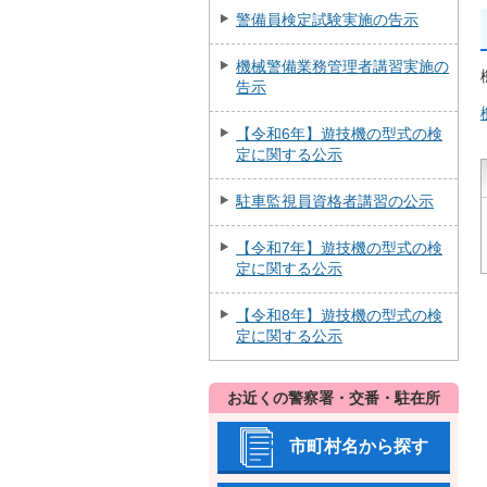
警備員検定試験実施の告示
機械警備業務管理者講習実施の
告示
【令和6年】遊技機の型式の検
定に関する公示
駐車監視員資格者講習の公示
【令和7年】遊技機の型式の検
定に関する公示
【令和8年】遊技機の型式の検
定に関する公示
お近くの警察署・交番・駐在所
市町村名から探す