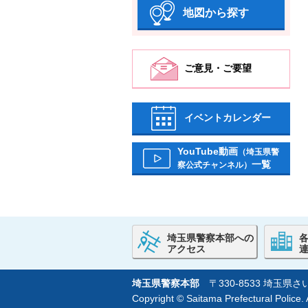
地図から探す
ご意見・ご要望
イベントカレンダー
YouTube動画
（埼玉県警
一覧
察公式チャンネル）
埼玉県警察本部への
アクセス
埼玉県警察本部
〒330-8533 埼玉
Copyright © Saitama Prefectural Police. A