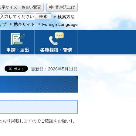
文字サイズ・色合い変更
音声読上げ
検索方法
ップ
携帯サイト
Foreign Language
申請・届出
各種相談・苦情
更新日：2026年5月11日
とおり掲載しますのでご確認をお願いし