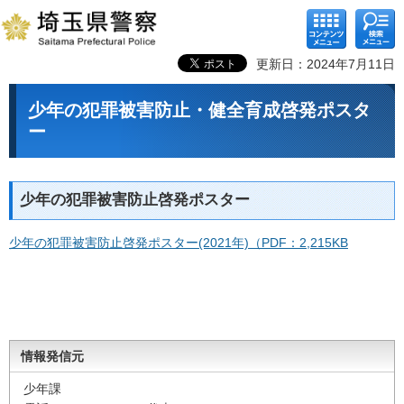
コンテ
検索メ
ンツメ
ニュー
ニュー
更新日：2024年7月11日
少年の犯罪被害防止・健全育成啓発ポスタ
ー
少年の犯罪被害防止啓発ポスター
少年の犯罪被害防止啓発ポスター(2021年)（PDF：2,215KB
情報発信元
少年課