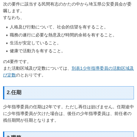
次の要件に該当する民間有志のかたの中から埼玉県公安委員会が委
嘱します。
すなわち、
人格及び行動について、社会的信望を有すること。
職務の遂行に必要な熱意及び時間的余裕を有すること。
生活が安定していること。
健康で活動力を有すること。
の4要件です。
また活動区域及び定数については、
別表1少年指導委員の活動区域及
び定数
のとおりです。
2.任期
少年指導委員の任期は2年です。ただし再任は妨げません。任期途中
に少年指導委員が欠けた場合は、後任の少年指導委員は、前任者の
残任期間が任期となります。