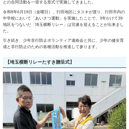
との合同活動を一巡する形式で実施してきました。
令和8年6月19日（金曜日）、行田地区にタスキが渡り、行田市内の
中学校において「あいさつ運動」を実施したことで、3年かけて39
地区をつないだ「埼玉横断リレー」は完遂を迎えることが出来まし
た。
引き続き、少年非行防止ボランティア連絡会と共に、少年の健全育
成と非行防止のための各種活動を推進して参ります。
【埼玉横断リレーたすき贈呈式】