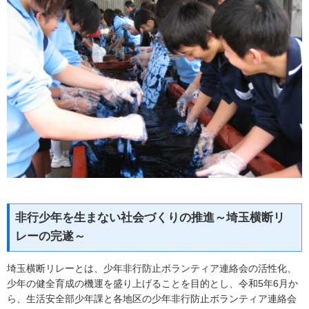
非行少年を生まない社会づくりの推進～埼玉横断リ
レーの完遂～
埼玉横断リレーとは、少年非行防止ボランティア連絡会の活性化、
少年の健全育成の機運を盛り上げることを目的とし、令和5年6月か
ら、生活安全部少年課と各地区の少年非行防止ボランティア連絡会