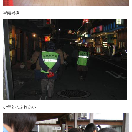
街頭補導
少年とのふれあい