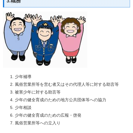
3.職務
少年補導
風俗営業所等を営む者又はその代理人等に対する助言等
被害少年に対する助言等
少年の健全育成のための地方公共団体等への協力
少年相談
少年の健全育成のための広報・啓発
風俗営業所等への立入り