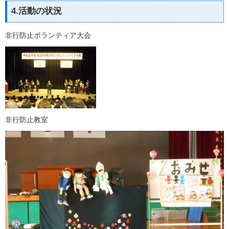
4.活動の状況
非行防止ボランティア大会
非行防止教室