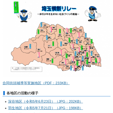
合同街頭補導等実施地区（PDF：233KB）
各地区の活動の様子
深谷地区（令和5年6月23日）（JPG：202KB）
羽生地区（令和5年7月21日）（JPG：198KB）