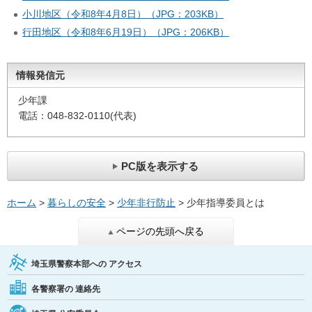
小川地区（令和8年4月8日）（JPG：203KB）
行田地区（令和8年6月19日）（JPG：206KB）
情報発信元
少年課
電話：048-832-0110(代表)
PC版を表示する
ホーム
>
暮らしの安全
>
少年非行防止
> 少年指導委員とは
ページの先頭へ戻る
埼玉県警察本部への
アクセス
各警察署の
連絡先