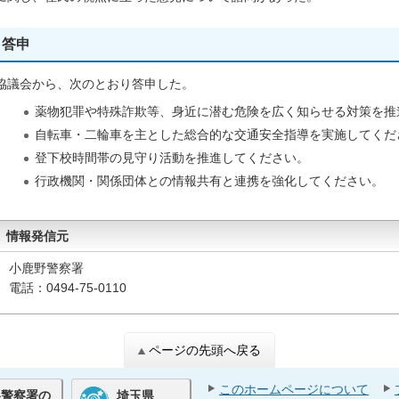
答申
協議会から、次のとおり答申した。
薬物犯罪や特殊詐欺等、身近に潜む危険を広く知らせる対策を推
自転車・二輪車を主とした総合的な交通安全指導を実施してくだ
登下校時間帯の見守り活動を推進してください。
行政機関・関係団体との情報共有と連携を強化してください。
情報発信元
小鹿野警察署
電話：0494-75-0110
ページの先頭へ戻る
このホームページについて
各警察署の
埼玉県