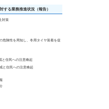
に対する業務推進状況（報告）
止対策
の危険性を周知し、冬用タイヤ装着を促
戒と住民への注意喚起
戒と住民への注意喚起
報
介