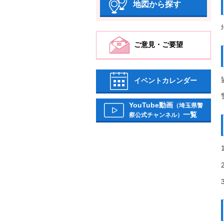
地図から探す
ご意見・ご要望
イベントカレンダー
YouTube動画
（埼玉県警
一覧
察公式チャンネル）