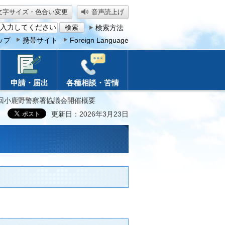
文字サイズ・色合い変更
音声読上げ
検索方法
ップ
携帯サイト
Foreign Language
申請・届出
各種相談・苦情
1回小鹿野警察署協議会開催概要
更新日：2026年3月23日