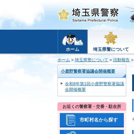
ホーム
埼玉県警について
ホーム
>
埼玉県警について
>
活動報告
小鹿野警察署協議会開催概要
令和8年第1回小鹿野警察署協議
会開催概要
お近くの警察署・交番・駐在所
市町村名から探す