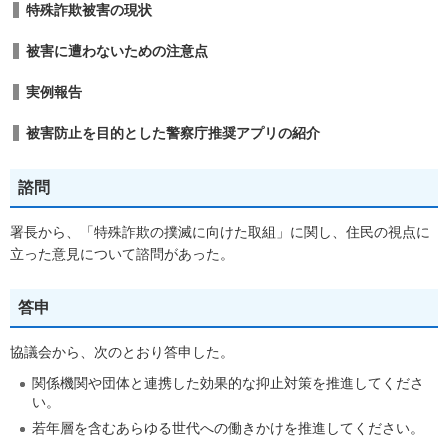
特殊詐欺被害の現状
被害に遭わないための注意点
実例報告
被害防止を目的とした警察庁推奨アプリの紹介
諮問
署長から、「特殊詐欺の撲滅に向けた取組」に関し、住民の視点に
立った意見について諮問があった。
答申
協議会から、次のとおり答申した。
関係機関や団体と連携した効果的な抑止対策を推進してくださ
い。
若年層を含むあらゆる世代への働きかけを推進してください。