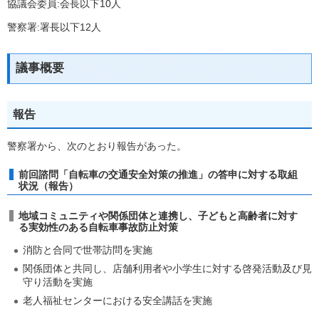
協議会委員:会長以下10人
警察署:署長以下12人
議事概要
報告
警察署から、次のとおり報告があった。
前回諮問「自転車の交通安全対策の推進」の答申に対する取組
状況（報告）
地域コミュニティや関係団体と連携し、子どもと高齢者に対す
る実効性のある自転車事故防止対策
消防と合同で世帯訪問を実施
関係団体と共同し、店舗利用者や小学生に対する啓発活動及び見
守り活動を実施
老人福祉センターにおける安全講話を実施