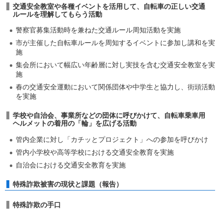
交通安全教室や各種イベントを活用して、自転車の正しい交通
ルールを理解してもらう活動
警察官募集活動時を兼ねた交通ルール周知活動を実施
市が主催した自転車ルールを周知するイベントに参加し講和を実
施
集会所において幅広い年齢層に対し実技を含む交通安全教室を実
施
春の交通安全運動において関係団体や中学生と協力し、街頭活動
を実施
学校や自治会、事業所などの団体に呼びかけて、自転車乗車用
ヘルメットの着用の「輪」を広げる活動
管内企業に対し「カチッとプロジェクト」への参加を呼びかけ
管内小学校や高等学校における交通安全教育を実施
自治会における交通安全教育を実施
特殊詐欺被害の現状と課題（報告）
特殊詐欺の手口