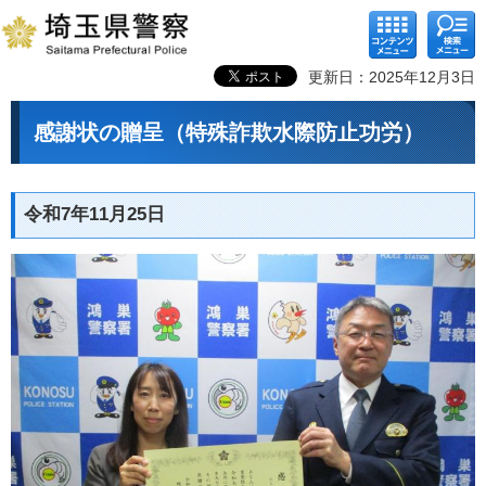
コンテ
検索メ
ンツメ
ニュー
ニュー
更新日：2025年12月3日
感謝状の贈呈（特殊詐欺水際防止功労）
令和7年11月25日