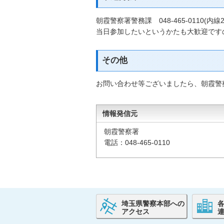
朝霞警察署警務課 048-465-0110(
当日参加したいというかたも大歓迎です
その他
お問い合わせ等ございましたら、朝霞警
情報発信元
朝霞警察署
電話：048-465-0110
埼玉県警察本部への
アクセス