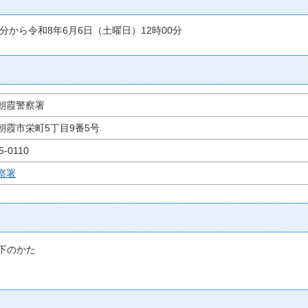
0分から令和8年6月6日（土曜日）12時00分
朝霞警察署
朝霞市栄町5丁目9番5号
5-0110
察署
以下のかた