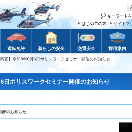
サ
イ
はじめての方
サイトマ
ト
内
検
運転免許
暮らしの安全
交通安全
採用案内
索
警察署】令和8年6月6日ポリスワークセミナー開催のお知らせ
月6日ポリスワークセミナー開催のお知らせ
開催のお知らせ