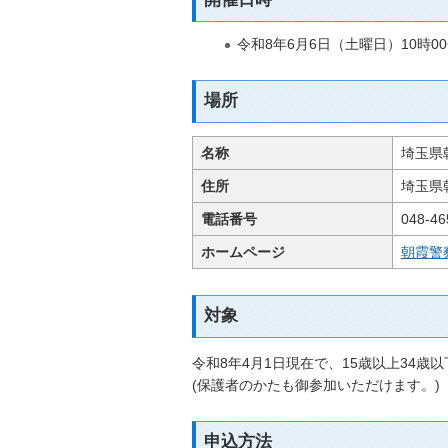
令和8年6月6日（土曜日）10時0
場所
名称
埼玉県
住所
埼玉県
電話番号
048-46
ホームページ
朝霞警
対象
令和8年4月1日現在で、15歳以上34歳
(保護者のかたも御参加いただけます。)
申込方法