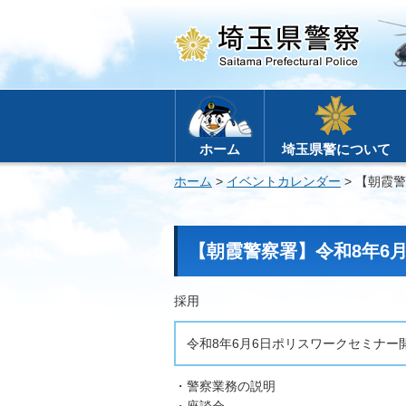
ホーム
埼玉県警について
ホーム
>
イベントカレンダー
> 【朝霞
【朝霞警察署】令和8年6
採用
令和8年6月6日ポリスワークセミナー
・警察業務の説明
・座談会