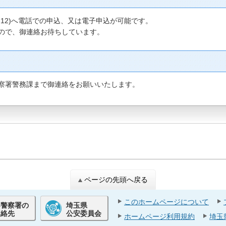
内線212)へ電話での申込、又は電子申込が可能です。
ので、御連絡お待ちしています。
察署警務課まで御連絡をお願いいたします。
ページの先頭へ戻る
このホームページについて
各警察署の
埼玉県
連絡先
公安委員会
ホームページ利用規約
埼玉