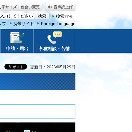
文字サイズ・色合い変更
音声読上げ
検索方法
ップ
携帯サイト
Foreign Language
申請・届出
各種相談・苦情
更新日：2026年5月29日