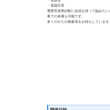
・質疑応答
警察官採用試験に自信を持って臨みたい
車での来署も可能です。
多くのかたの御参加をお待ちしています
開催日時