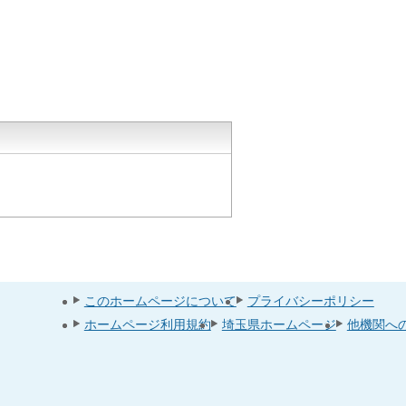
このホームページについて
プライバシーポリシー
ホームページ利用規約
埼玉県ホームページ
他機関へ