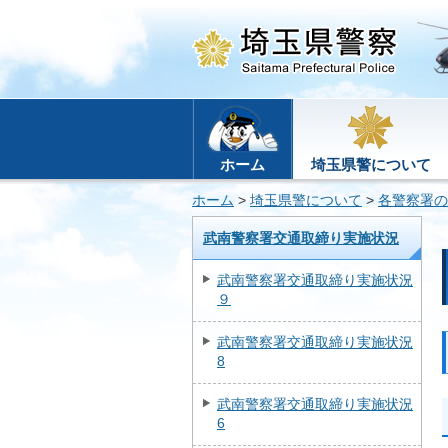
ホーム
埼玉県警について
ホーム
>
埼玉県警について
>
各警察署の
武南警察署交通取締り実施状況
武南警察署交通取締り実施状況
９
武南警察署交通取締り実施状況
8
武南警察署交通取締り実施状況
6