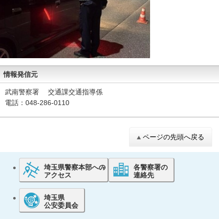
情報発信元
武南警察署 交通課交通指導係
電話：048-286-0110
ページの先頭へ戻る
埼玉県警察本部への
各警察署の
アクセス
連絡先
埼玉県
公安委員会