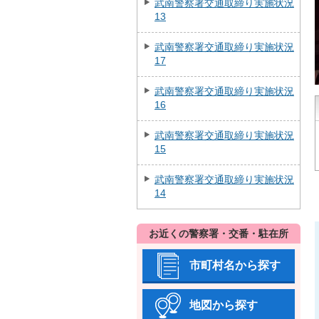
武南警察署交通取締り実施状況
13
武南警察署交通取締り実施状況
17
武南警察署交通取締り実施状況
16
武南警察署交通取締り実施状況
15
武南警察署交通取締り実施状況
14
お近くの警察署・交番・駐在所
市町村名から探す
地図から探す