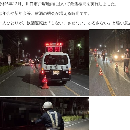
令和6年12月、川口市戸塚地内において飲酒検問を実施しました。
忘年会や新年会等、飲酒の機会が増える時期です。
一人ひとりが、飲酒運転は「しない、させない、ゆるさない」と強い意