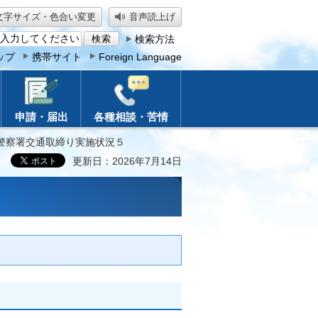
文字サイズ・色合い変更
音声読上げ
検索方法
ップ
携帯サイト
Foreign Language
申請・届出
各種相談・苦情
南警察署交通取締り実施状況５
更新日：2026年7月14日