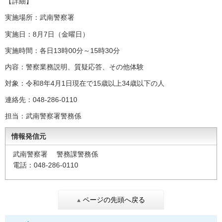
【詳細】
実施場所：武南警察署
実施日：8月7日（金曜日）
実施時間：各日13時00分～15時30分
内容：警察業務説明、質疑応答、その他体験
対象：令和8年4月1日現在で15歳以上34歳以下の人
連絡先：048-286-0110
担当：武南警察署警務係
情報発信元
武南警察署 警務課警務係
電話：048-286-0110
ページの先頭へ戻る