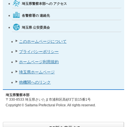
埼玉県警察本部への
アクセス
各警察署の
連絡先
埼玉県
公安委員会
このホームページについて
プライバシーポリシー
ホームページ利用規約
埼玉県ホームページ
他機関へのリンク
埼玉県警察本部
〒330-8533 埼玉県さいたま市浦和区高砂3丁目15番1号
Copyright © Saitama Prefectural Police. All rights reserved.