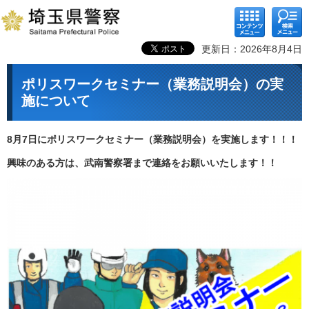
コンテ
検索メ
ンツメ
ニュー
ニュー
更新日：2026年8月4日
ポリスワークセミナ
ー（業務説明会）の実
施について
8月7日にポリスワークセミナー（業務説明会）を実施します！！！
興味のある方は、武南警察署まで連絡をお願いいたします！！