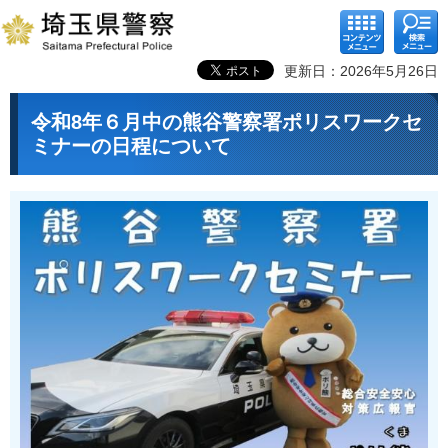
コンテ
検索メ
ンツメ
ニュー
ニュー
更新日：2026年5月26日
令和8年６月中の熊谷警察署ポリスワークセ
ミナーの日程について