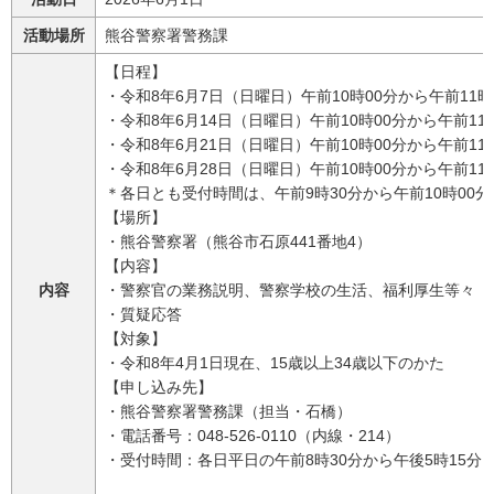
活動場所
熊谷警察署警務課
【日程】
・令和8年6月7日（日曜日）午前10時00分から午前11時
・令和8年6月14日（日曜日）午前10時00分から午前11
・令和8年6月21日（日曜日）午前10時00分から午前11
・令和8年6月28日（日曜日）午前10時00分から午前11
＊各日とも受付時間は、午前9時30分から午前10時00
【場所】
・熊谷警察署（熊谷市石原441番地4）
【内容】
内容
・警察官の業務説明、警察学校の生活、福利厚生等々
・質疑応答
【対象】
・令和8年4月1日現在、15歳以上34歳以下のかた
【申し込み先】
・熊谷警察署警務課（担当・石橋）
・電話番号：048-526-0110（内線・214）
・受付時間：各日平日の午前8時30分から午後5時15分