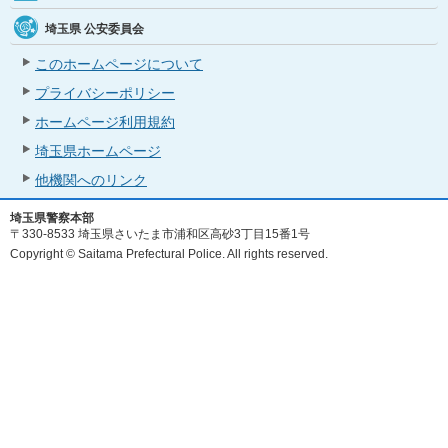
埼玉県
公安委員会
このホームページについて
プライバシーポリシー
ホームページ利用規約
埼玉県ホームページ
他機関へのリンク
埼玉県警察本部
〒330-8533 埼玉県さいたま市浦和区高砂3丁目15番1号
Copyright © Saitama Prefectural Police. All rights reserved.