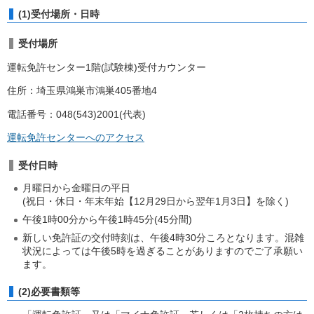
(1)受付場所・日時
受付場所
運転免許センター1階(試験棟)受付カウンター
住所：埼玉県鴻巣市鴻巣405番地4
電話番号：048(543)2001(代表)
運転免許センターへのアクセス
受付日時
月曜日から金曜日の平日
(祝日・休日・年末年始【12月29日から翌年1月3日】を除く)
午後1時00分から午後1時45分(45分間)
新しい免許証の交付時刻は、午後4時30分ころとなります。混雑
状況によっては午後5時を過ぎることがありますのでご了承願い
ます。
(2)必要書類等