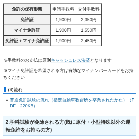
免許の保有形態
申請手数料
交付手数料
免許証
1,900円
2,350円
マイナ免許証
1,900円
1,550円
免許証＋マイナ免許証
1,900円
2,450円
※手数料のお支払は原則
キャッシュレス決済
となります
※マイナ免許証を希望される方は有効なマイナンバーカードをお持
ちください
(4)流れ
普通免許試験の流れ（指定自動車教習所を卒業されたかた）（P
DF：220KB）
2.学科試験が免除される方(既に原付・小型特殊以外の運
転免許をお持ちの方)