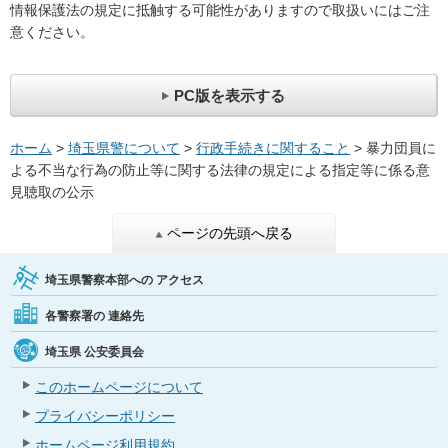
情報保護法の規定に抵触する可能性がありますので取扱いにはご注
意ください。
PC版を表示する
ホーム
>
埼玉県警について
>
行政手続きに関すること
> 暴力団員に
よる不当な行為の防止等に関する法律の規定による指定等に係る意
見聴取の公示
ページの先頭へ戻る
埼玉県警察本部への
アクセス
各警察署の
連絡先
埼玉県
公安委員会
このホームページについて
プライバシーポリシー
ホームページ利用規約