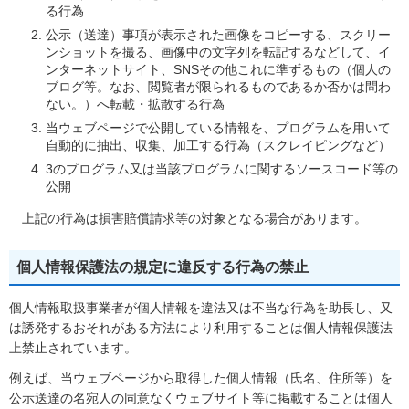
る行為
公示（送達）事項が表示された画像をコピーする、スクリー
ンショットを撮る、画像中の文字列を転記するなどして、イ
ンターネットサイト、SNSその他これに準ずるもの（個人の
ブログ等。なお、閲覧者が限られるものであるか否かは問わ
ない。）へ転載・拡散する行為
当ウェブページで公開している情報を、プログラムを用いて
自動的に抽出、収集、加工する行為（スクレイピングなど）
3のプログラム又は当該プログラムに関するソースコード等の
公開
上記の行為は損害賠償請求等の対象となる場合があります。
個人情報保護法の規定に違反する行為の禁止
個人情報取扱事業者が個人情報を違法又は不当な行為を助長し、又
は誘発するおそれがある方法により利用することは個人情報保護法
上禁止されています。
例えば、当ウェブページから取得した個人情報（氏名、住所等）を
公示送達の名宛人の同意なくウェブサイト等に掲載することは個人