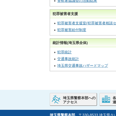
警察署協議会の活動結果
犯罪被害者支援
犯罪被害者支援室(犯罪被害者相談セ
犯罪被害給付制度
統計情報(埼玉県全体)
犯罪統計
交通事故統計
埼玉県交通事故ハザードマップ
埼玉県警察本部への
アクセス
埼玉県警察本部
〒330-8533 埼玉