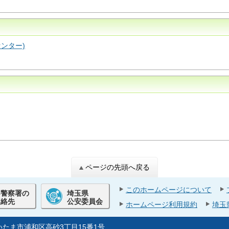
ンター)
ページの先頭へ戻る
このホームページについて
各警察署の
埼玉県
連絡先
公安委員会
ホームページ利用規約
埼玉
県さいたま市浦和区高砂3丁目15番1号