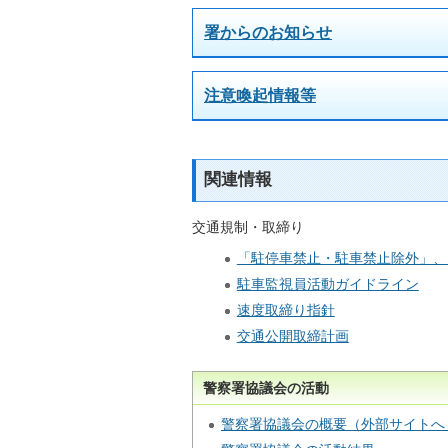
署からのお知らせ
注意喚起情報等
関連情報
交通規制・取締り
「駐停車禁止・駐車禁止除外」、
駐車監視員活動ガイドライン
速度取締り指針
交通公開取締計画
警察署協議会の活動
警察署協議会の概要（外部サイトへ