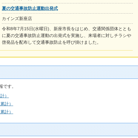
夏の交通事故防止運動出発式
カインズ新座店
令和8年7月15日(水曜日)、新座市長をはじめ、交通関係団体ととも
に夏の交通事故防止運動の出発式を実施し、来場者に対しチラシや
啓発品を配布して交通事故防止を呼び掛けました。
報です。
累計）
末累計）
末累計）