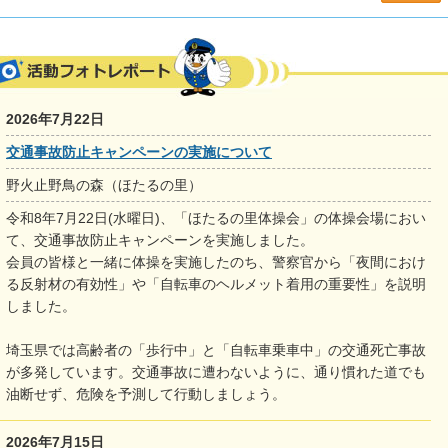
2026年7月22日
交通事故防止キャンペーンの実施について
野火止野鳥の森（ほたるの里）
令和8年7月22日(水曜日)、「ほたるの里体操会」の体操会場におい
て、交通事故防止キャンペーンを実施しました。
会員の皆様と一緒に体操を実施したのち、警察官から「夜間におけ
る反射材の有効性」や「自転車のヘルメット着用の重要性」を説明
しました。
埼玉県では高齢者の「歩行中」と「自転車乗車中」の交通死亡事故
が多発しています。交通事故に遭わないように、通り慣れた道でも
油断せず、危険を予測して行動しましょう。
2026年7月15日