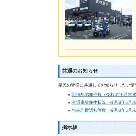
共通のお知らせ
県民の皆様に共通してお知らせしたい情
刑法犯認知件数（令和8年6月末
交通事故発生状況（令和8年6月
特殊詐欺認知件数（令和8年6月
掲示板