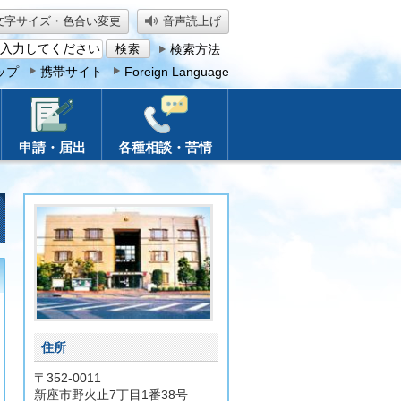
文字サイズ・色合い変更
音声読上げ
検索方法
ップ
携帯サイト
Foreign Language
申請・届出
各種相談・苦情
住所
〒352-0011
新座市野火止7丁目1番38号