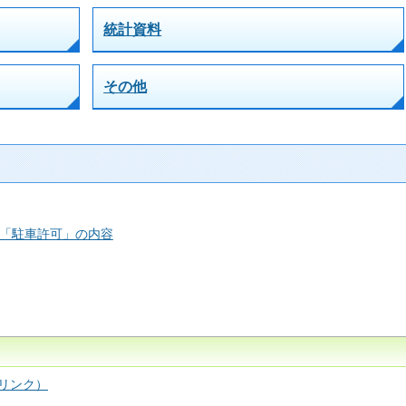
統計資料
その他
「駐車許可」の内容
リンク）