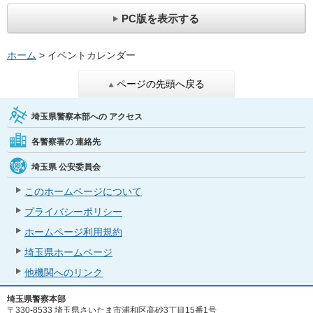
PC版を表示する
ホーム
> イベントカレンダー
ページの先頭へ戻る
埼玉県警察本部への
アクセス
各警察署の
連絡先
埼玉県
公安委員会
このホームページについて
プライバシーポリシー
ホームページ利用規約
埼玉県ホームページ
他機関へのリンク
埼玉県警察本部
〒330-8533 埼玉県さいたま市浦和区高砂3丁目15番1号