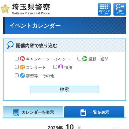
コンテ
検索メ
ンツメ
ニュー
ニュー
イベントカレンダー
開催内容で絞り込む
キャンペーン・イベント
運動・週間
コンサート
採用
講習等・その他
カレンダーを表示
一覧を表示
10
2025年
月